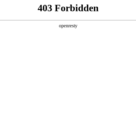
产品及服务
行业解决方案
合作伙伴
投资者关系